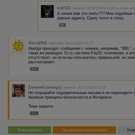
bob524
написал 28.12.2015 в 10:09
в ответ на 
А зачем вам это знать??? Мне подобные 
разные адреса. Сразу летят в топку.
#9
Maria2902
написала 28.12.2015 в 11:07
Иногда приходят сообщения с номера, например, "900.", а
такая же разводка. Есть система PayQr, платежная, а во
отсутствует, но если вы пользуетесь правильной, не заме
рассчитывают.
#10
Евгений (advego)
написал 28.12.2015 в 13:25
Не открывайте подозрительные письма и не переходите п
базовые принципы безопасности в Интернете.
Тема закрыта.
#11
Тема закрыта
Последние комментарии
Учас