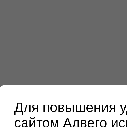
Для повышения у
сайтом Адвего и