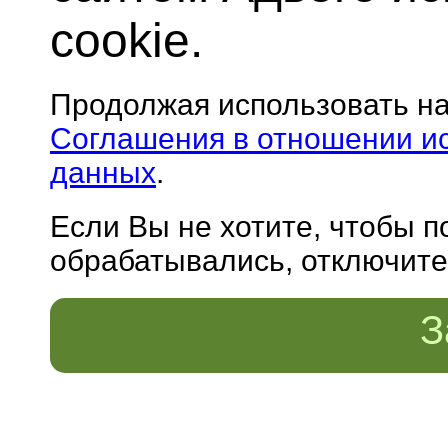
cookie.
Продолжая использовать н
Соглашения в отношении и
данных
.
Если Вы не хотите, чтобы 
обрабатывались, отключите 
З