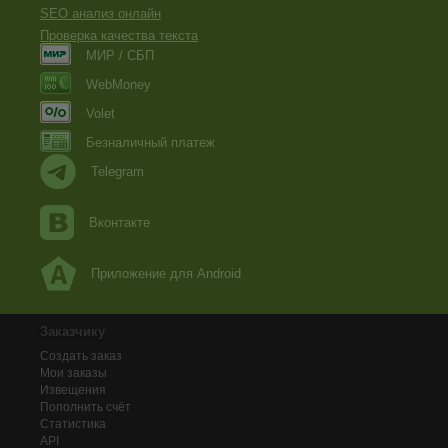
SEO анализ онлайн
Проверка качества текста
МИР / СБП
WebMoney
Volet
Безналичный платеж
Telegram
Вконтакте
Приложение для Android
Заказчику
Создать заказ
Мои заказы
Извещения
Пополнить счёт
Статистика
API