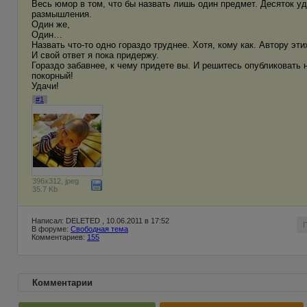
Весь юмор в том, что бы назвать лишь один предмет. Десяток уд
размышления.
Один же,
Один…
Назвать что-то одно гораздо труднее. Хотя, кому как. Автору эт
И свой ответ я пока придержу.
Гораздо забавнее, к чему придете вы. И решитесь опубликовать 
покорный!
Удачи!
#1
396x312, jpeg
35.7 Kb
Написал: DELETED , 10.06.2011 в 17:52
В форуме:
Свободная тема
Комментариев:
155
Комментарии