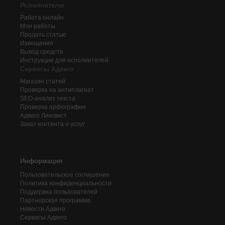
Исполнителю
Работа онлайн
Мои работы
Продать статью
Извещения
Вывод средств
Инструкции для исполнителей
Сервисы Адвего
Магазин статей
Проверка на антиплагиат
SEO-анализ текста
Проверка орфографии
Адвего
Лингвист
Заказ контента и услуг
Информация
Пользовательское соглашение
Политика конфиденциальности
Поддержка пользователей
Партнерская программа
Новости Адвего
Сервисы Адвего