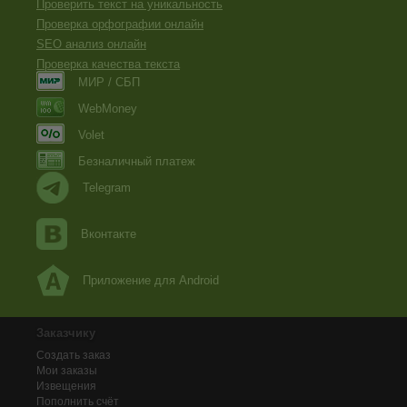
Проверить текст на уникальность
Проверка орфографии онлайн
SEO анализ онлайн
Проверка качества текста
МИР / СБП
WebMoney
Volet
Безналичный платеж
Telegram
Вконтакте
Приложение для Android
Заказчику
Создать заказ
Мои заказы
Извещения
Пополнить счёт