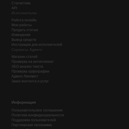
Статистика
API
Исполнителю
Работа онлайн
Мои работы
Продать статью
Извещения
Вывод средств
Инструкции для исполнителей
Сервисы Адвего
Магазин статей
Проверка на антиплагиат
SEO-анализ текста
Проверка орфографии
Адвего
Лингвист
Заказ контента и услуг
Информация
Пользовательское соглашение
Политика конфиденциальности
Поддержка пользователей
Партнерская программа