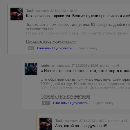
Tash
написал 27.12.2023 в 16:28
Как написано – нравится. Всякие жутики про психов я лю
Только вот в чем вопрос: допустим, 83 процента дней в г
успокоительное.
Но как это соотносится с тем, что и жертв столько же (ну,
убьёт по дороге)?
Показать весь комментарий
Я поняла, что цифры приходят просто в голову. И приказы
цифрами связаны, а с голосами. В данном случае, двери.
#8
Ответить
/
Цитировать
/
Скрыть ветку
Или я не поняла ещё что-то
lankimi
написала 27.12.2023 в 18:05
в ответ на #8
\\ Но как это соотносится с тем, что и жертв стол
Это обратная связь причина-следствие. Санитары
100% дней в году. Но сам маньяк на подсознател
83% дней, а потом сбежит. Именно потому, что ем
Было бы уже у него, скажем, 92 жертвы, он бы 9
Показать весь комментарий
#11
Ответить
/
Цитировать
/
Скрыть ветку
Tash
написал 27.12.2023 в 20:22
в ответ на #11
Ааа, какой он...продуманный!