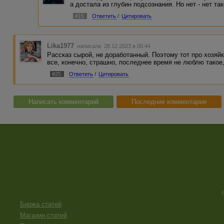
а достала из глубин подсознания. Но нет - нет так
#15
Ответить
/
Цитировать
Lika1977
написала 28.12.2023 в 05:44
Рассказ сырой, не доработанный. Поэтому тот про хозяй
все, конечно, страшно, последнее время не люблю такое
#25
Ответить
/
Цитировать
Написать комментарий
Последние комментарии
Биржа статей
Магазин статей