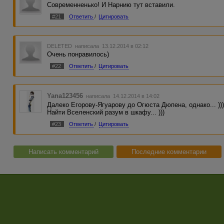
Современненько! И Нарнию тут вставили.
#21
Ответить
/
Цитировать
DELETED
написала 13.12.2014 в 02:12
Очень понравилось)
#22
Ответить
/
Цитировать
Yana123456
написала 14.12.2014 в 14:02
Далеко Егорову-Ягуарову до Огюста Дюпена, однако... ))
Найти Вселенский разум в шкафу... )))
#23
Ответить
/
Цитировать
Написать комментарий
Последние комментарии