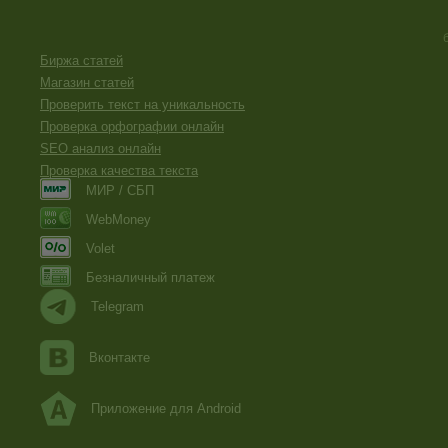
Биржа статей
Магазин статей
Проверить текст на уникальность
Проверка орфографии онлайн
SEO анализ онлайн
Проверка качества текста
МИР / СБП
WebMoney
Volet
Безналичный платеж
Telegram
Вконтакте
Приложение для Android