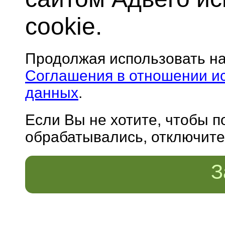
cookie.
Продолжая использовать н
Соглашения в отношении и
данных
.
Если Вы не хотите, чтобы 
обрабатывались, отключите 
З