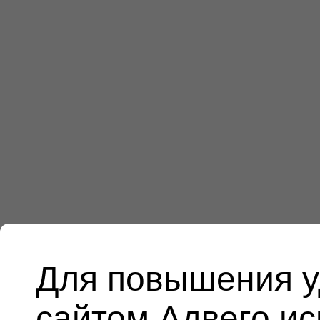
Для повышения у
сайтом Адвего и