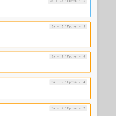
За
13
/
Против
1
За
3
/
Против
3
За
2
/
Против
4
За
2
/
Против
4
За
2
/
Против
2