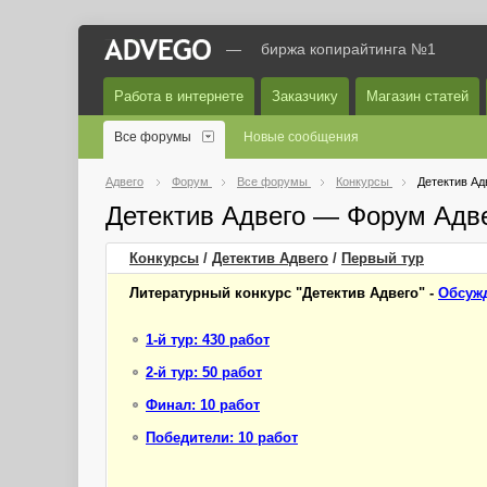
—
биржа копирайтинга №1
Работа в интернете
Заказчику
Магазин статей
Все форумы
Новые сообщения
Адвего
Форум
Все форумы
Конкурсы
Детектив Ад
Детектив Адвего — Форум Адв
Конкурсы
/
Детектив Адвего
/
Первый
тур
Литературный конкурс "Детектив Адвего" -
Обсужд
1-й тур: 430 работ
2-й тур: 50 работ
Финал: 10 работ
Победители: 10 работ