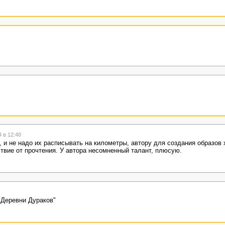
 в 12:48
, и не надо их расписывать на километры, автору для создания образов
вие от прочтения. У автора несомненный талант, плюсую.
"Деревни Дураков"