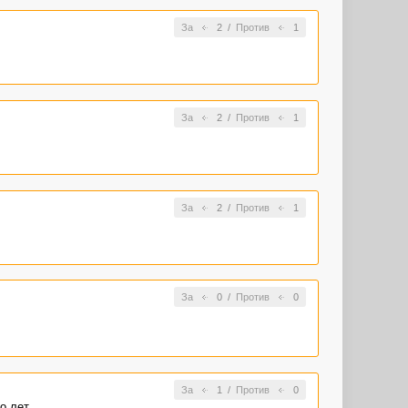
За
2
/
Против
1
За
2
/
Против
1
За
2
/
Против
1
За
0
/
Против
0
За
1
/
Против
0
о лет