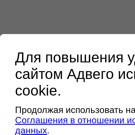
Для повышения у
сайтом Адвего и
cookie.
Продолжая использовать н
Соглашения в отношении и
данных
.