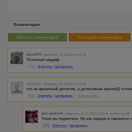
Комментарии
Написать комментарий
Последние комментарии
alusikVI
написала 24.11.2014 в 21:19
Отличный шедевр.
#1
Ответить
/
Цитировать
DELETED
написала 24.11.2014 в 22:06
это не ироничный детектив, а детективная ирония))) отлич
#2
Ответить
/
Цитировать
/
Скрыть ветку
tani-androni
написала 24.11.2014 в 23:44
в ответ на #2
Точно вы подметили. Но как изящно и лаконично 
#3
Ответить
/
Цитировать