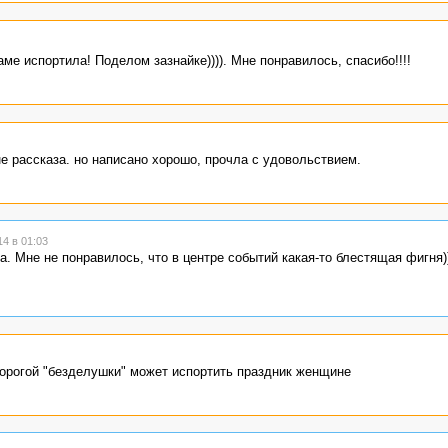
ме испортила! Поделом зазнайке)))). Мне понравилось, спасибо!!!!
е рассказа. но написано хорошо, прочла с удовольствием.
4 в 01:03
а. Мне не понравилось, что в центре событий какая-то блестящая фигня)
дорогой "безделушки" может испортить праздник женщине