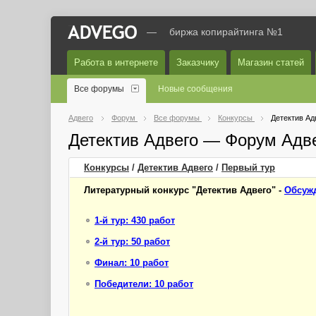
—
биржа копирайтинга №1
Работа в интернете
Заказчику
Магазин статей
Все форумы
Новые сообщения
Адвего
Форум
Все форумы
Конкурсы
Детектив Ад
Детектив Адвего — Форум Адв
Конкурсы
/
Детектив Адвего
/
Первый
тур
Литературный конкурс "Детектив Адвего" -
Обсужд
1-й тур: 430 работ
2-й тур: 50 работ
Финал: 10 работ
Победители: 10 работ