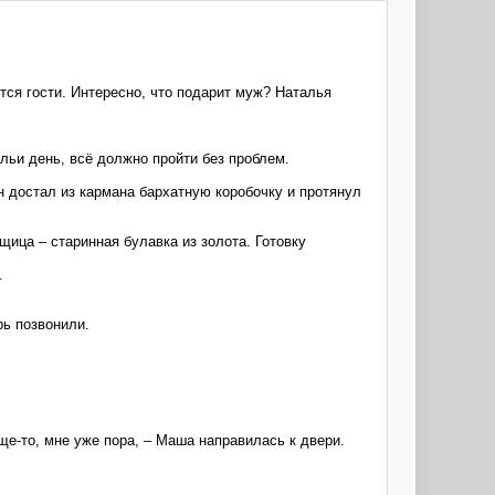
тся гости. Интересно, что подарит муж? Наталья
льи день, всё должно пройти без проблем.
н достал из кармана бархатную коробочку и протянул
щица – старинная булавка из золота. Готовку
.
рь позвонили.
ще-то, мне уже пора, – Маша направилась к двери.