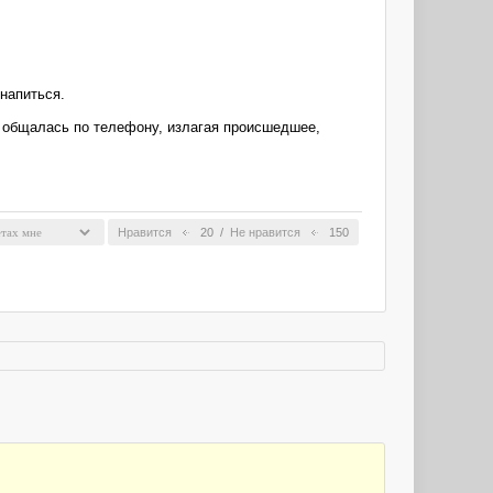
напиться.
а общалась по телефону, излагая происшедшее,
Нравится
20
/
Не нравится
150