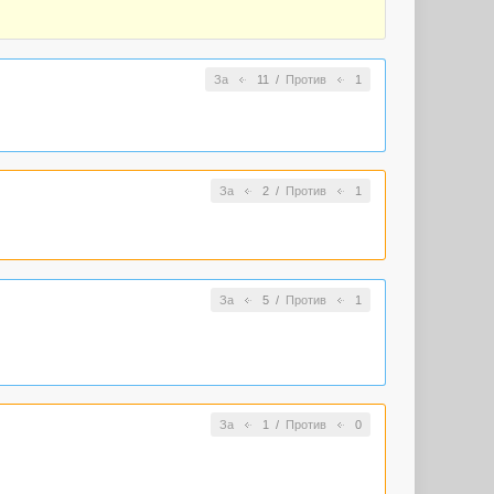
За
11
/
Против
1
За
2
/
Против
1
За
5
/
Против
1
За
1
/
Против
0