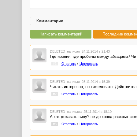
Комментарии
Написать комментарий
Последние комме
DELETED
написал 24.11.2014 в 21:43
Где ирония, где пробелы между абзацами? Чит
#1
Ответить
/
Цитировать
DELETED
написал 25.11.2014 в 15:39
Читать интересно, но тяжеловато. Действител
#2
Ответить
/
Цитировать
DELETED
написала 25.11.2014 в 18:10
А как доказать вину? не до конца раскрыт сюж
#3
Ответить
/
Цитировать