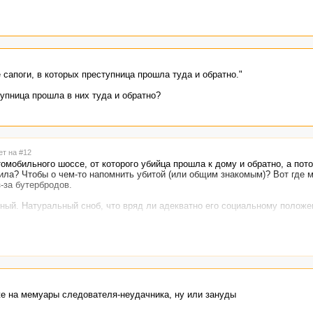
 сапоги, в которых преступница прошла туда и обратно."
тупница прошла в них туда и обратно?
ет на #12
втомобильного шоссе, от которого убийца прошла к дому и обратно, а пот
вила? Чтобы о чем-то напомнить убитой (или общим знакомым)? Вот где м
-за бутербродов.
нный. Натуральный сноб, что вряд ли адекватно его социальному положе
моей жены, чем кого-то из дам в этом городке."
о нет собственных следователей, нужно какого-то неадеквата из областно
е на мемуары следователя-неудачника, ну или зануды