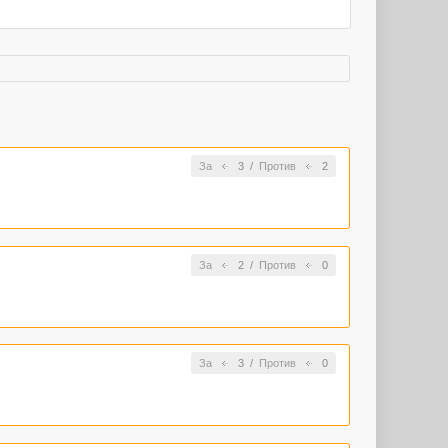
За
3
/
Против
2
За
2
/
Против
0
За
3
/
Против
0