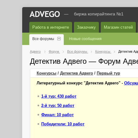
—
биржа копирайтинга №1
Работа в интернете
Заказчику
Магазин статей
Все форумы
Новые сообщения
Адвего
Форум
Все форумы
Конкурсы
Детектив Ад
Детектив Адвего — Форум Адв
Конкурсы
/
Детектив Адвего
/
Первый
тур
Литературный конкурс "Детектив Адвего" -
Обсужд
1-й тур: 430 работ
2-й тур: 50 работ
Финал: 10 работ
Победители: 10 работ