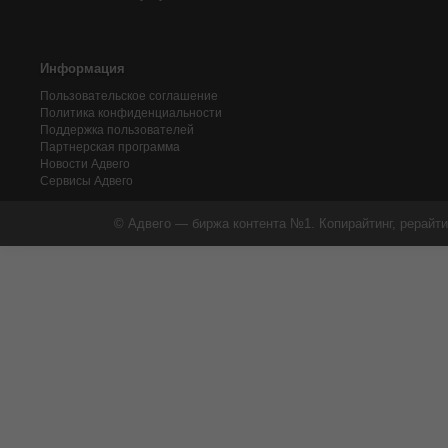
Информация
Пользовательское соглашение
Политика конфиденциальности
Поддержка пользователей
Партнерская программа
Новости Адвего
Сервисы Адвего
© Адвего — биржа контента №1. Копирайтинг, рерайти