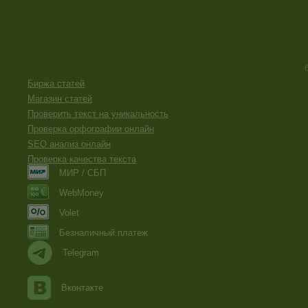
Биржа статей
Магазин статей
Проверить текст на уникальность
Проверка орфографии онлайн
SEO анализ онлайн
Проверка качества текста
МИР / СБП
WebMoney
Volet
Безналичный платеж
Telegram
Вконтакте