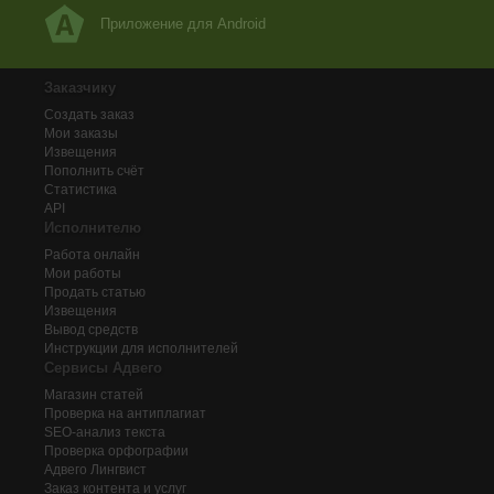
Приложение для Android
Заказчику
Создать заказ
Мои заказы
Извещения
Пополнить счёт
Статистика
API
Исполнителю
Работа онлайн
Мои работы
Продать статью
Извещения
Вывод средств
Инструкции для исполнителей
Сервисы Адвего
Магазин статей
Проверка на антиплагиат
SEO-анализ текста
Проверка орфографии
Адвего
Лингвист
Заказ контента и услуг