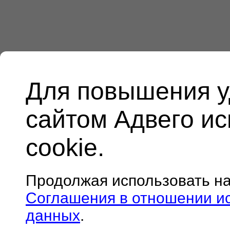
Для повышения у
сайтом Адвего и
cookie.
Продолжая использовать н
Соглашения в отношении и
данных
.