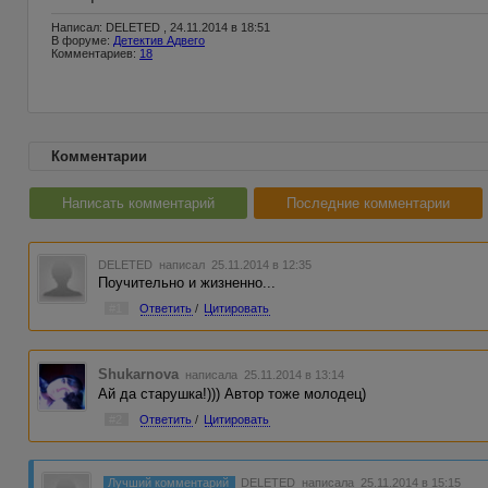
Написал: DELETED , 24.11.2014 в 18:51
В форуме:
Детектив Адвего
Комментариев:
18
Комментарии
Написать комментарий
Последние комментарии
DELETED
написал 25.11.2014 в 12:35
Поучительно и жизненно...
#1
Ответить
/
Цитировать
Shukarnova
написала 25.11.2014 в 13:14
Ай да старушка!))) Автор тоже молодец)
#2
Ответить
/
Цитировать
Лучший комментарий
DELETED
написала 25.11.2014 в 15:15