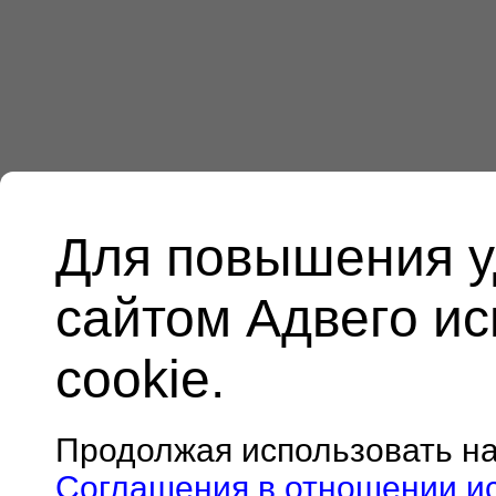
Для повышения у
сайтом Адвего и
cookie.
Продолжая использовать н
Соглашения в отношении и