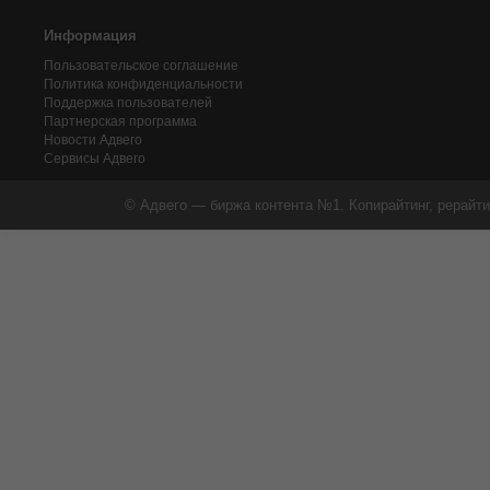
Информация
Пользовательское соглашение
Политика конфиденциальности
Поддержка пользователей
Партнерская программа
Новости Адвего
Сервисы Адвего
© Адвего — биржа контента №1. Копирайтинг, рерайти