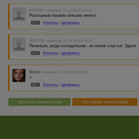
DELETED
написала 21.12.2014 в 01:27
Роскошным языком описано ничего.
#29
Ответить
/
Цитировать
DELETED
написала 21.12.2014 в 14:25
Печально, когда холодильник - источник счастья. Удачи.
#30
Ответить
/
Цитировать
Naton
написала 21.12.2014 в 20:19
+
#31
Ответить
/
Цитировать
Написать комментарий
Последние комментарии