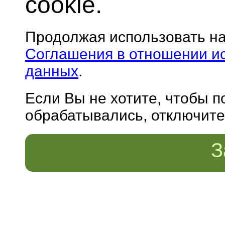
cookie.
Продолжая использовать н
Соглашения в отношении и
данных
.
Если Вы не хотите, чтобы 
обрабатывались, отключите 
З