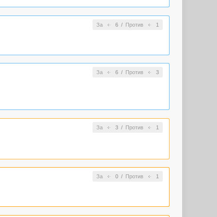
За
6
/
Против
1
За
6
/
Против
3
За
3
/
Против
1
За
0
/
Против
1