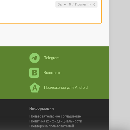
За
0
/
Против
0
Telegram
Вконтакте
Приложение для Android
Информация
Пользовательское соглашение
Политика конфиденциальности
Поддержка пользователей