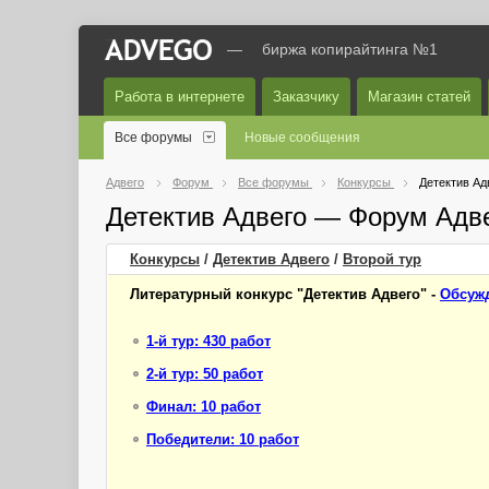
—
биржа копирайтинга №1
Работа в интернете
Заказчику
Магазин статей
Все форумы
Новые сообщения
Адвего
Форум
Все форумы
Конкурсы
Детектив Ад
Детектив Адвего — Форум Адв
Конкурсы
/
Детектив Адвего
/
Второй
тур
Литературный конкурс "Детектив Адвего" -
Обсужд
1-й тур: 430 работ
2-й тур: 50 работ
Финал: 10 работ
Победители: 10 работ