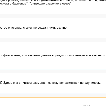
ворила с барменом", "снизошло озарение в озере"
остое описание, сюжет не создан, чуть скучно.
и фантастики, или какие-то ученые вправду что-то интересное накопали
й? Здесь она слишком размыта, поэтому волшебства и не случилось.