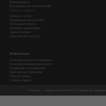
Вывод средств
Инструкции для исполнителей
Сервисы Адвего
Магазин статей
Проверка на антиплагиат
SEO-анализ текста
Проверка орфографии
Адвего
Лингвист
Заказ контента и услуг
Информация
Пользовательское соглашение
Политика конфиденциальности
Поддержка пользователей
Партнерская программа
Новости Адвего
Сервисы Адвего
© Адвего — биржа контента №1. Копирайтинг, рерайти