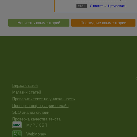
крайней мере несколько дополни
#181
Ответить
/
Цитировать
Написать комментарий
Последние комментарии
Биржа статей
Магазин статей
Проверить текст на уникальность
Проверка орфографии онлайн
SEO анализ онлайн
Проверка качества текста
МИР / СБП
WebMoney