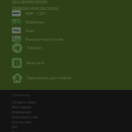
SEO анализ онлайн
Проверка качества текста
МИР / СБП
WebMoney
Volet
Безналичный платеж
Telegram
Вконтакте
Приложение для Android
Заказчику
Создать заказ
Мои заказы
Извещения
Пополнить счёт
Статистика
API