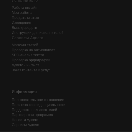
Исполнителю
Работа онлайн
Мои работы
Продать статью
Извещения
Вывод средств
Инструкции для исполнителей
Сервисы Адвего
Магазин статей
Проверка на антиплагиат
SEO-анализ текста
Проверка орфографии
Адвего
Лингвист
Заказ контента и услуг
Информация
Пользовательское соглашение
Политика конфиденциальности
Поддержка пользователей
Партнерская программа
Новости Адвего
Сервисы Адвего