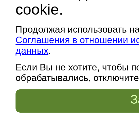
cookie.
Продолжая использовать н
Соглашения в отношении и
данных
.
Если Вы не хотите, чтобы 
обрабатывались, отключите 
З