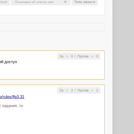
ться
Тема закрыта
За
0
/
Против
0
ий доступ
За
2
/
Против
2
fo/rules/#p3.31
 задания, то