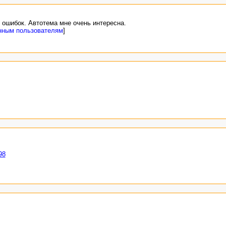
 ошибок. Автотема мне очень интересна.
нным пользователям
]
98