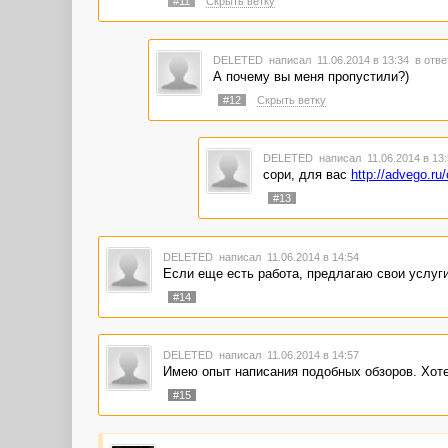
#11
Скрыть ветку
DELETED
написал 11.06.2014 в 13:34
в отве
А почему вы меня пропустили?)
#12
Скрыть ветку
DELETED
написал 11.06.2014 в 13
сори, для вас
http://advego.ru
#13
DELETED
написал 11.06.2014 в 14:54
Если еще есть работа, предлагаю свои услуги
#14
DELETED
написал 11.06.2014 в 14:57
Имею опыт написания подобных обзоров. Хот
#15