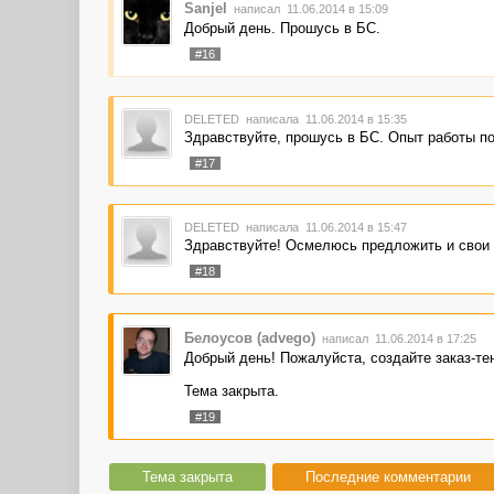
Sanjel
написал 11.06.2014 в 15:09
Добрый день. Прошусь в БС.
#16
DELETED
написала 11.06.2014 в 15:35
Здравствуйте, прошусь в БС. Опыт работы по 
#17
DELETED
написала 11.06.2014 в 15:47
Здравствуйте! Осмелюсь предложить и свои 
#18
Белоусов (advego)
написал 11.06.2014 в 17:25
Добрый день! Пожалуйста, создайте заказ-те
Тема закрыта.
#19
Тема закрыта
Последние комментарии