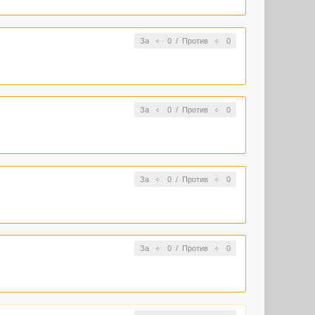
За
0
/
Против
0
За
0
/
Против
0
За
0
/
Против
0
За
0
/
Против
0