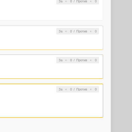
За
0
/
Против
0
За
0
/
Против
0
За
0
/
Против
0
За
0
/
Против
0