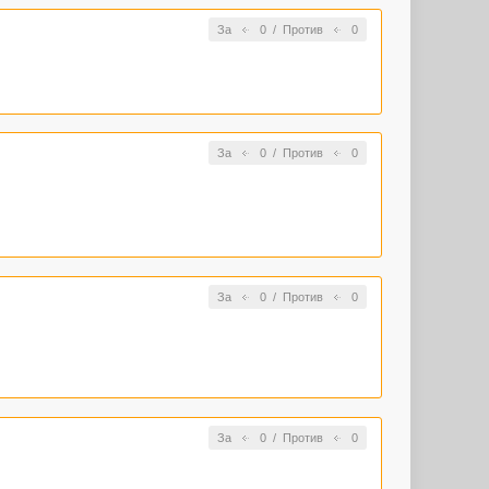
За
0
/
Против
0
За
0
/
Против
0
За
0
/
Против
0
За
0
/
Против
0