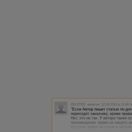
DELETED
написал 12.09.2010 в 12:48
"Если Автор пишет статью по дого
переходят заказчику, кроме права
Нет, это не так. У автора также 
произведения, право на защиту р
доступа, право на отзыв и прочие