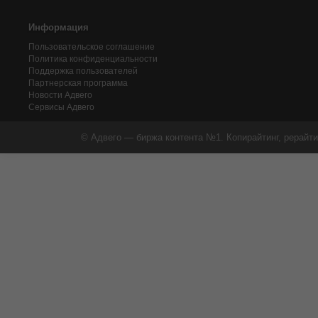
Информация
Пользовательское соглашение
Политика конфиденциальности
Поддержка пользователей
Партнерская программа
Новости Адвего
Сервисы Адвего
© Адвего — биржа контента №1. Копирайтинг, рерайти