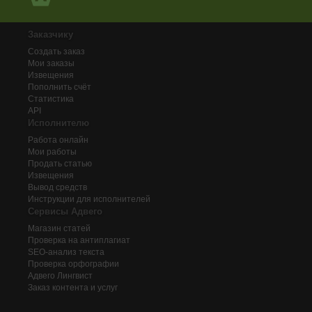
Заказчику
Создать заказ
Мои заказы
Извещения
Пополнить счёт
Статистика
API
Исполнителю
Работа онлайн
Мои работы
Продать статью
Извещения
Вывод средств
Инструкции для исполнителей
Сервисы Адвего
Магазин статей
Проверка на антиплагиат
SEO-анализ текста
Проверка орфографии
Адвего
Лингвист
Заказ контента и услуг