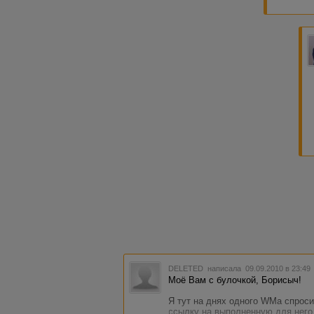
DELETED
написала 09.09.2010 в 23:4
Моё Вам с булочкой, Борисыч!
Я тут на днях одного WMа спрос
ссылку на выполненную для него р