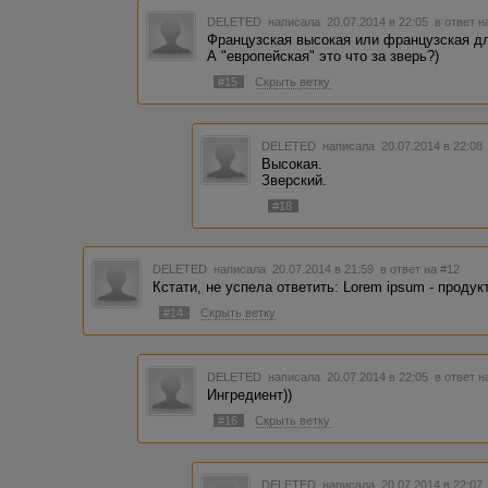
DELETED
написала 20.07.2014 в 22:05
в ответ н
Французская высокая или французская дл
А "европейская" это что за зверь?)
#15
Скрыть ветку
DELETED
написала 20.07.2014 в 22:0
Высокая.
Зверский.
#18
DELETED
написала 20.07.2014 в 21:59
в ответ на #12
Кстати, не успела ответить: Lorem ipsum - продукт 
#14
Скрыть ветку
DELETED
написала 20.07.2014 в 22:05
в ответ н
Ингредиент))
#16
Скрыть ветку
DELETED
написала 20.07.2014 в 22:0