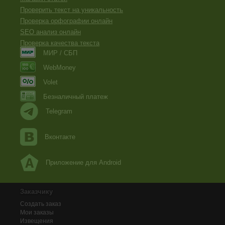
Проверить текст на уникальность
Проверка орфографии онлайн
SEO анализ онлайн
Проверка качества текста
МИР / СБП
WebMoney
Volet
Безналичный платеж
Telegram
Вконтакте
Приложение для Android
Заказчику
Создать заказ
Мои заказы
Извещения