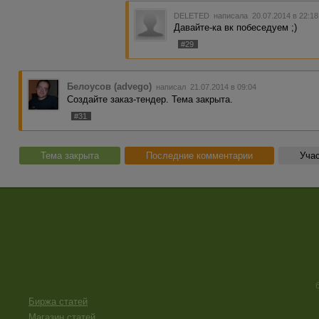
DELETED
написала 20.07.2014 в 22:1
Давайте-ка вк побеседуем ;)
#29
Белоусов (advego)
написал 21.07.2014 в 09:04
Создайте заказ-тендер. Тема закрыта.
#31
Тема закрыта
Последние комментарии
Учас
Биржа статей
Магазин статей