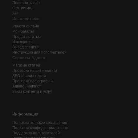
Пополнить счёт
Статистика
API
Исполнителю
Работа онлайн
Мои работы
Продать статью
Извещения
Вывод средств
Инструкции для исполнителей
Сервисы Адвего
Магазин статей
Проверка на антиплагиат
SEO-анализ текста
Проверка орфографии
Адвего
Лингвист
Заказ контента и услуг
Информация
Пользовательское соглашение
Политика конфиденциальности
Поддержка пользователей