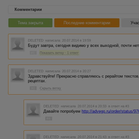
Комментарии
Тема закрыта
Последние комментарии
Учас
DELETED
написала 20.07.2014 в 19:59
Будут завтра, сегодня видимо у всех выходной, почти нет
#1
Показать ветку - 1 ответ
DELETED
написала 20.07.2014 в 20:27
Здравствуйте! Прекрасно справляюсь с рерайтом текстов
рецептах.
#3
Скрыть ветку
DELETED
написала 20.07.2014 в 20:33
в ответ на #3
Давайте попробуем
http://advego.ru/order/status/9
#4
DELETED
написала 20.07.2014 в 21:43
в ответ на #3