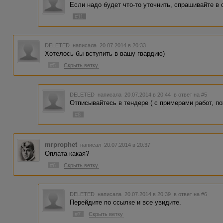
Если надо будет что-то уточнить, спрашивайте в
#11
DELETED
написала 20.07.2014 в 20:33
Хотелось бы вступить в вашу гвардию)
#5
Скрыть ветку
DELETED
написала 20.07.2014 в 20:44
в ответ на #5
Отписывайтесь в тендере ( с примерами работ, по
#8
mrprophet
написал 20.07.2014 в 20:37
Оплата какая?
#6
Скрыть ветку
DELETED
написала 20.07.2014 в 20:39
в ответ на #6
Перейдите по ссылке и все увидите.
#7
Скрыть ветку