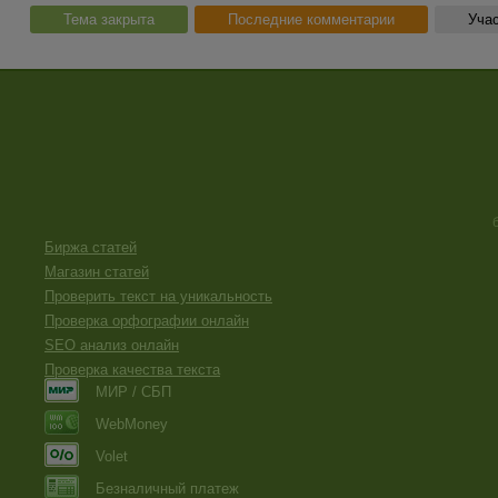
Тема закрыта
Последние комментарии
Учас
Биржа статей
Магазин статей
Проверить текст на уникальность
Проверка орфографии онлайн
SEO анализ онлайн
Проверка качества текста
МИР / СБП
WebMoney
Volet
Безналичный платеж