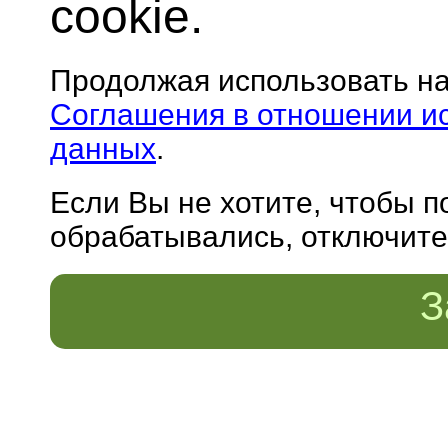
cookie.
Продолжая использовать н
Соглашения в отношении и
данных
.
Если Вы не хотите, чтобы 
обрабатывались, отключите 
З