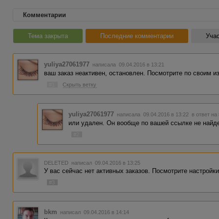
Комментарии
Тема закрыта
Последние комментарии
Учас
yuliya27061977
написала 09.04.2016 в 13:21
ваш заказ неактивен, остановлен. Посмотрите по своим 
#1
Скрыть ветку
yuliya27061977
написала 09.04.2016 в 13:22
в ответ на
или удален. Он вообще по вашей ссылке не найд
#2
DELETED
написал 09.04.2016 в 13:25
У вас сейчас нет активных заказов. Посмотрите настройки
#3
bkm
написал 09.04.2016 в 14:14