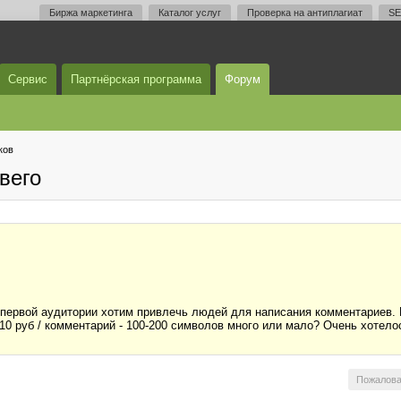
Биржа маркетинга
Каталог услуг
Проверка на антиплагиат
SE
Сервис
Партнёрская программа
Форум
ков
вего
 первой аудитории хотим привлечь людей для написания комментариев. 
0 руб / комментарий - 100-200 символов много или мало? Очень хотело
Пожалова