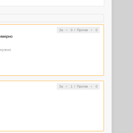
За
0
/
Против
0
римерно
 нужно
За
1
/
Против
0