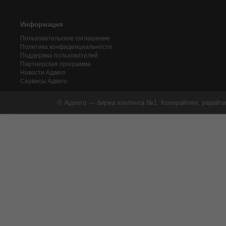
Информация
Пользовательское соглашение
Политика конфиденциальности
Поддержка пользователей
Партнерская программа
Новости Адвего
Сервисы Адвего
© Адвего — биржа контента №1. Копирайтинг, рерайти