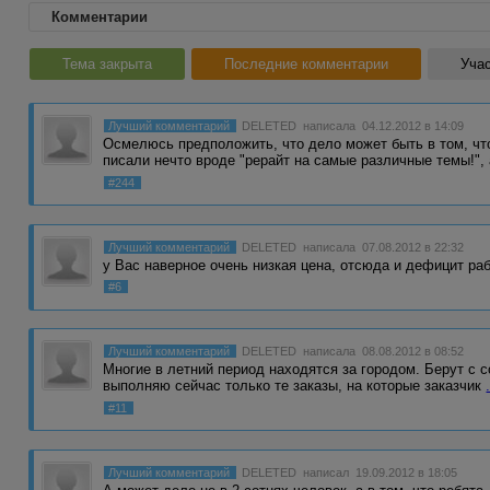
Комментарии
Тема закрыта
Последние комментарии
Учас
Лучший комментарий
DELETED
написала 04.12.2012 в 14:09
Осмелюсь предположить, что дело может быть в том, чт
писали нечто вроде "рерайт на самые различные темы!",
#244
Лучший комментарий
DELETED
написала 07.08.2012 в 22:32
у Вас наверное очень низкая цена, отсюда и дефицит ра
#6
Лучший комментарий
DELETED
написала 08.08.2012 в 08:52
Многие в летний период находятся за городом. Берут с с
выполняю сейчас только те заказы, на которые заказчик
#11
Лучший комментарий
DELETED
написал 19.09.2012 в 18:05