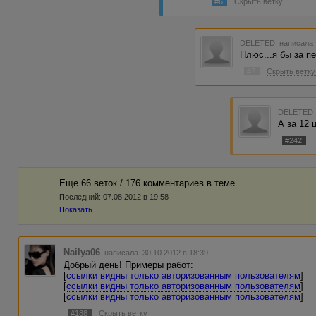
#6
Скрыть ветку
DELETED
написала 
Плюс...я бы за п
#7
Скрыть ветку
DELETED
А за 12 ц
#242
Еще 66 веток / 176 комментариев в темe
Последний:
07.08.2012 в 19:58
Показать
Nailya06
написала 30.10.2012 в 18:39
Добрый день! Примеры работ:
[
ссылки видны только авторизованным пользователям
]
[
ссылки видны только авторизованным пользователям
]
[
ссылки видны только авторизованным пользователям
]
#188
Скрыть ветку