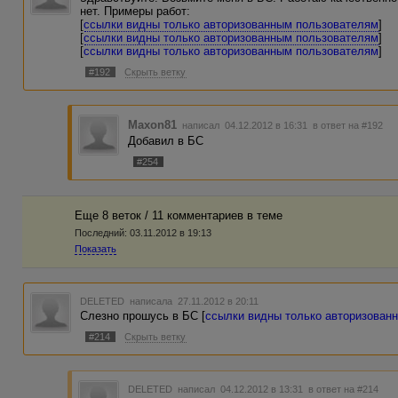
нет. Примеры работ:
[
ссылки видны только авторизованным пользователям
]
[
ссылки видны только авторизованным пользователям
]
[
ссылки видны только авторизованным пользователям
]
#192
Скрыть ветку
Maxon81
написал 04.12.2012 в 16:31
в ответ на #192
Добавил в БС
#254
Еще 8 веток / 11 комментариев в темe
Последний:
03.11.2012 в 19:13
Показать
DELETED
написала 27.11.2012 в 20:11
Слезно прошусь в БС [
ссылки видны только авторизован
#214
Скрыть ветку
DELETED
написал 04.12.2012 в 13:31
в ответ на #214