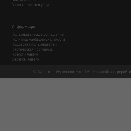
Адвего
Лингвист
Заказ контента и услуг
Информация
Пользовательское соглашение
Политика конфиденциальности
Поддержка пользователей
Партнерская программа
Новости Адвего
Сервисы Адвего
© Адвего — биржа контента №1. Копирайтинг, рерайти