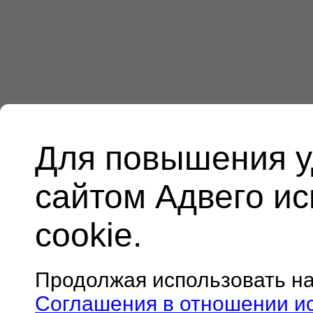
Для повышения у
сайтом Адвего и
cookie.
Продолжая использовать н
Соглашения в отношении и