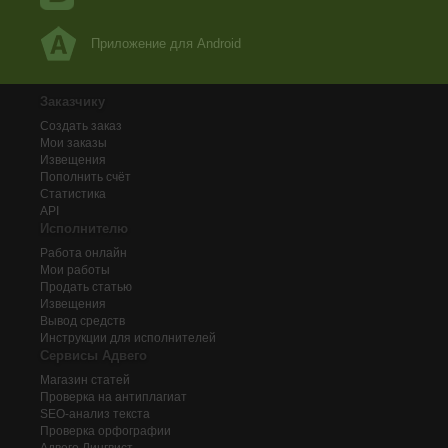
Приложение для Android
Заказчику
Создать заказ
Мои заказы
Извещения
Пополнить счёт
Статистика
API
Исполнителю
Работа онлайн
Мои работы
Продать статью
Извещения
Вывод средств
Инструкции для исполнителей
Сервисы Адвего
Магазин статей
Проверка на антиплагиат
SEO-анализ текста
Проверка орфографии