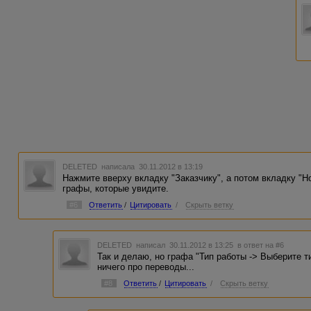
DELETED
написала 30.11.2012 в 13:19
Нажмите вверху вкладку "Заказчику", а потом вкладку "Н
графы, которые увидите.
#6
Ответить
/
Цитировать
/
Скрыть ветку
DELETED
написал 30.11.2012 в 13:25
в ответ на #6
Так и делаю, но графа "Тип работы -> Выберите ти
ничего про переводы...
#8
Ответить
/
Цитировать
/
Скрыть ветку