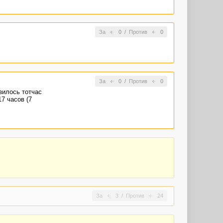
За
0
/
Против
0
За
0
/
Против
0
азилось тотчас
7 часов (7
За
3
/
Против
24