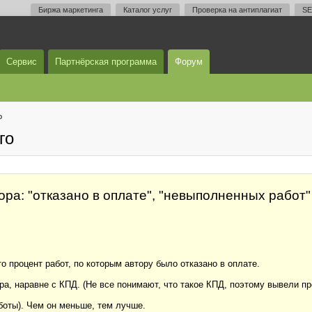
Биржа маркетинга
Каталог услуг
Проверка на антиплагиат
SE
Сервис
Партнёрская программа
Форум
о
го
ра: "отказано в оплате", "невыполненных работ"
 процент работ, по которым автору было отказано в оплате.
а, наравне с КПД. (Не все понимают, что такое КПД, поэтому вывели про
боты). Чем он меньше, тем лучше.