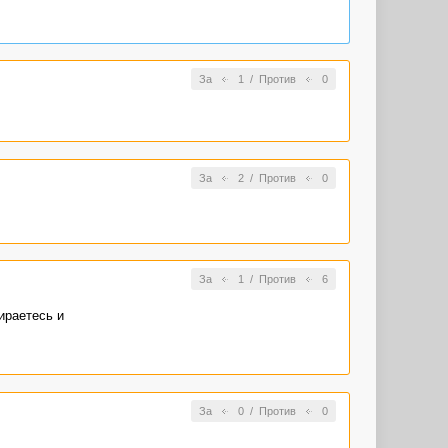
За
1
/
Против
0
За
2
/
Против
0
За
1
/
Против
6
ираетесь и
За
0
/
Против
0