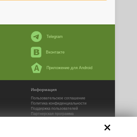
Telegram
Вконтакте
Приложение для Android
Информация
Пользовательское соглашение
Политика конфиденциальности
Поддержка пользователей
Партнерская программа
Новости Адвего
Сервисы Адвего