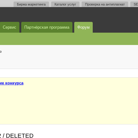
Биржа маркетинга
Каталог услуг
Проверка на антиплагиат
SE
Сервис
Партнёрская программа
Форум
о
ие конкурса
22 / DELETED