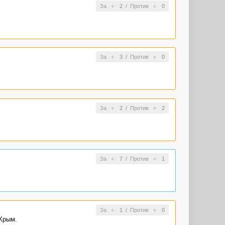
За
2
/
Против
0
За
3
/
Против
0
За
2
/
Против
2
За
7
/
Против
1
За
1
/
Против
0
 Крым.