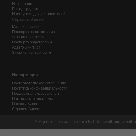
Извещения
Вывод средств
Инструкции для исполнителей
Сервисы Адвего
Магазин статей
Проверка на антиплагиат
SEO-анализ текста
Проверка орфографии
Адвего
Лингвист
Заказ контента и услуг
Информация
Пользовательское соглашение
Политика конфиденциальности
Поддержка пользователей
Партнерская программа
Новости Адвего
Сервисы Адвего
© Адвего — биржа контента №1. Копирайтинг, рерайти