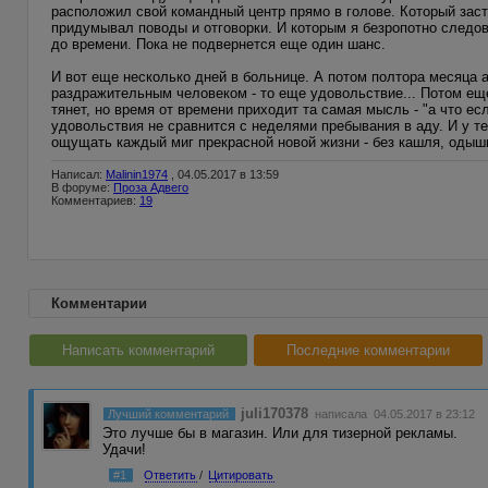
расположил свой командный центр прямо в голове. Который заст
придумывал поводы и отговорки. И которым я безропотно следов
до времени. Пока не подвернется еще один шанс.
И вот еще несколько дней в больнице. А потом полтора месяца а
раздражительным человеком - то еще удовольствие... Потом еще
тянет, но время от времени приходит та самая мысль - "а что ес
удовольствия не сравнится с неделями пребывания в аду. И у т
ощущать каждый миг прекрасной новой жизни - без кашля, одышк
Написал:
Malinin1974
, 04.05.2017 в 13:59
В форуме:
Проза Адвего
Комментариев:
19
Комментарии
Написать комментарий
Последние комментарии
juli170378
Лучший комментарий
написала 04.05.2017 в 23:12
Это лучше бы в магазин. Или для тизерной рекламы.
Удачи!
#1
Ответить
/
Цитировать