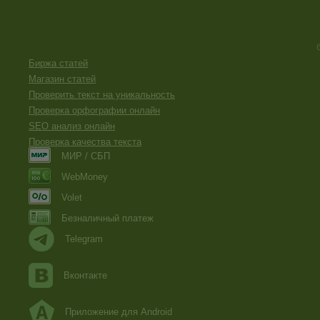
Биржа статей
Магазин статей
Проверить текст на уникальность
Проверка орфографии онлайн
SEO анализ онлайн
Проверка качества текста
МИР / СБП
WebMoney
Volet
Безналичный платеж
Telegram
Вконтакте
Приложение для Android