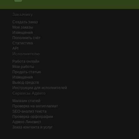
Заказчику
Создать заказ
Мои заказы
Извещения
Пополнить счёт
Статистика
API
Исполнителю
Работа онлайн
Мои работы
Продать статью
Извещения
Вывод средств
Инструкции для исполнителей
Сервисы Адвего
Магазин статей
Проверка на антиплагиат
SEO-анализ текста
Проверка орфографии
Адвего
Лингвист
Заказ контента и услуг