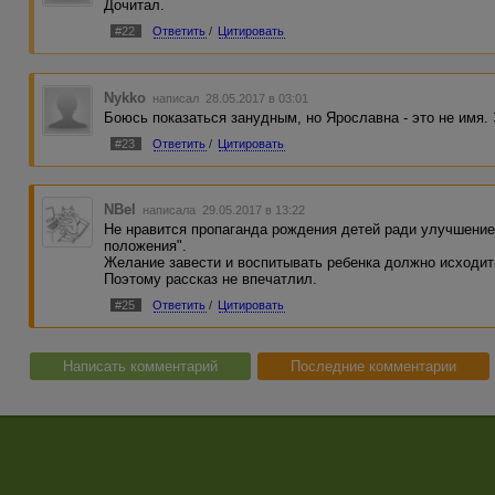
Дочитал.
#22
Ответить
/
Цитировать
Nykko
написал 28.05.2017 в 03:01
Боюсь показаться занудным, но Ярославна - это не имя. 
#23
Ответить
/
Цитировать
NBel
написала 29.05.2017 в 13:22
Не нравится пропаганда рождения детей ради улучшение
положения".
Желание завести и воспитывать ребенка должно исходит
Поэтому рассказ не впечатлил.
#25
Ответить
/
Цитировать
Написать комментарий
Последние комментарии