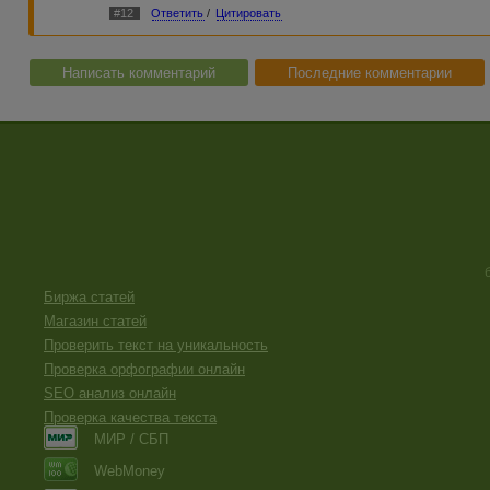
#12
Ответить
/
Цитировать
Написать комментарий
Последние комментарии
Биржа статей
Магазин статей
Проверить текст на уникальность
Проверка орфографии онлайн
SEO анализ онлайн
Проверка качества текста
МИР / СБП
WebMoney