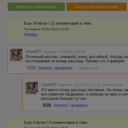
Написать комментарий
Последние комментарии
Еще 14 веток / 21 комментарий в темe
Последний:
06.06.2022 в 13:35
Показать
Lika1977
написала 21.06.2022 в 09:48
Отличный рассказ, смешной, очень достойный. Абсурд н
по отношению ко всему рассказу. Похоже это 2 фаворит.
#20
Ответить
/
Цитировать
/
Скрыть ветку
Lika1977
написала 22.07.2022 в 17:18
в ответ на #20
Я 2 место этому рассказу поставлю. Он очень та
все грамотно продумано, и написан он ярко и си
рассказов больше тут нет.
#42
Ответить
/
Цитировать
Еще 4 ветки / 4 комментария в темe