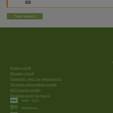
#4
Тема закрыта
Биржа статей
Магазин статей
Проверить текст на уникальность
Проверка орфографии онлайн
SEO анализ онлайн
Проверка качества текста
МИР / СБП
WebMoney