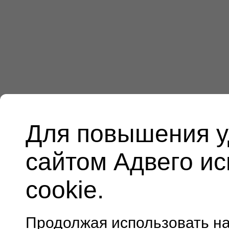
Для повышения у
сайтом Адвего и
cookie.
Продолжая использовать н