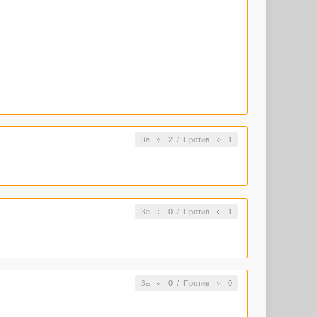
За
2
/
Против
1
За
0
/
Против
1
За
0
/
Против
0