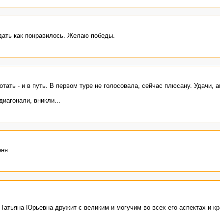
дать как понравилось. Желаю победы.
тать - и в путь. В первом туре не голосовала, сейчас плюсану. Удачи, а
диагонали, вникли...
ня.
о Татьяна Юрьевна дружит с великим и могучим во всех его аспектах и 