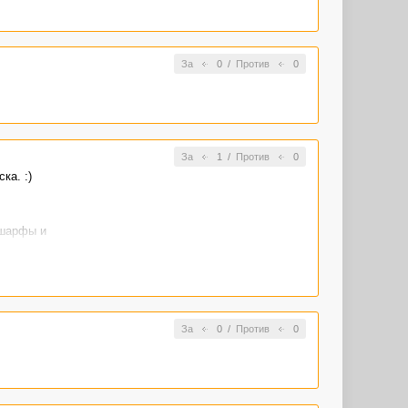
За
0
/
Против
0
За
1
/
Против
0
ка. :)
 шарфы и
За
0
/
Против
0