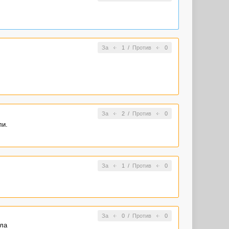
За
1
/
Против
0
За
2
/
Против
0
ли.
За
1
/
Против
0
За
0
/
Против
0
ала