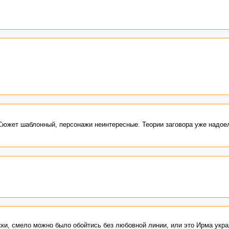
Сюжет шаблонный, персонажи неинтересные. Теории заговора уже надое
жки, смело можно было обойтись без любовной линии, или это Ирма укр