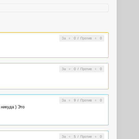
За
0
/
Против
0
За
0
/
Против
0
За
9
/
Против
0
никуда ) Это
За
5
/
Против
0