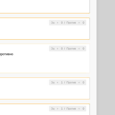
За
0
/
Против
0
За
0
/
Против
0
противно
За
1
/
Против
0
За
1
/
Против
0