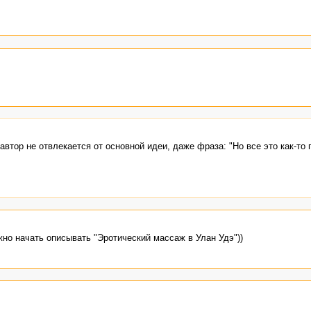
втор не отвлекается от основной идеи, даже фраза: "Но все это как-то 
жно начать описывать "Эротический массаж в Улан Удэ"))