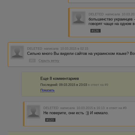
DELETED
написала 10.03.20
большинство украинцев -
говорят чаще на одном в
#126
DELETED
написала 10.03.2015 в 02:15
Сильно много Вы видели сайтов на украинском языке? Во
#9
Скрыть ветку
Еще 8 комментариев
Последний:
09.03.2015 в 23:03
в ответ на #9
Показать
DELETED
написала 10.03.2015 в 16:13
в ответ на #9
Не поверите, они есть :)) И немало.
#123