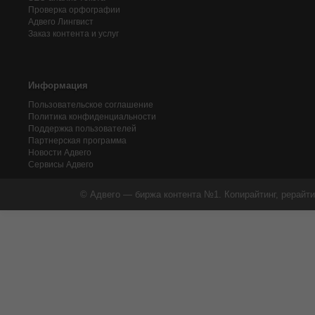
Проверка орфографии
Адвего
Лингвист
Заказ контента и услуг
Информация
Пользовательское соглашение
Политика конфиденциальности
Поддержка пользователей
Партнерская программа
Новости Адвего
Сервисы Адвего
© Адвего — биржа контента №1. Копирайтинг, рерайти