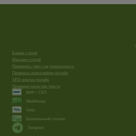
Биржа статей
Магазин статей
Проверить текст на уникальность
Проверка орфографии онлайн
SEO анализ онлайн
Проверка качества текста
МИР / СБП
WebMoney
Volet
Безналичный платеж
Telegram