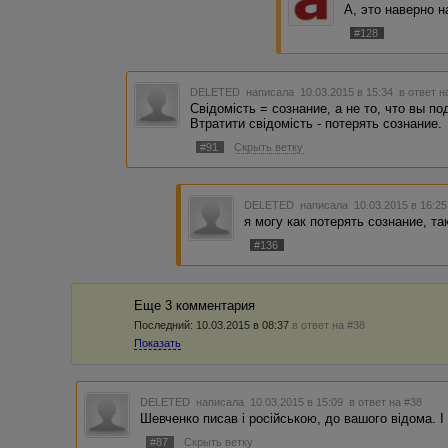
А, это наверно н
#128
DELETED
написала 10.03.2015 в 15:34
в ответ н
Свідомість = сознание, а не то, что вы по
Втратити свідомість - потерять сознание.
#91
Скрыть ветку
DELETED
написала 10.03.2015 в 16:2
я могу как потерять сознание, так
#136
Еще 3 комментария
Последний:
10.03.2015 в 08:37
в ответ на #38
Показать
DELETED
написала 10.03.2015 в 15:09
в ответ на #38
Шевченко писав і російською, до вашого відома. І
#87
Скрыть ветку