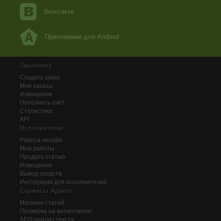
Вконтакте
Приложение для Android
Заказчику
Создать заказ
Мои заказы
Извещения
Пополнить счёт
Статистика
API
Исполнителю
Работа онлайн
Мои работы
Продать статью
Извещения
Вывод средств
Инструкции для исполнителей
Сервисы Адвего
Магазин статей
Проверка на антиплагиат
SEO-анализ текста