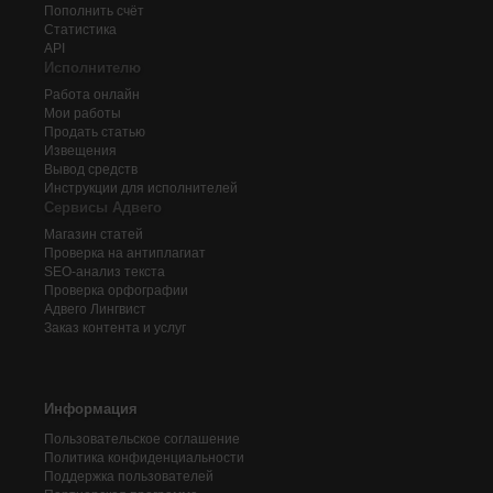
Пополнить счёт
Статистика
API
Исполнителю
Работа онлайн
Мои работы
Продать статью
Извещения
Вывод средств
Инструкции для исполнителей
Сервисы Адвего
Магазин статей
Проверка на антиплагиат
SEO-анализ текста
Проверка орфографии
Адвего
Лингвист
Заказ контента и услуг
Информация
Пользовательское соглашение
Политика конфиденциальности
Поддержка пользователей