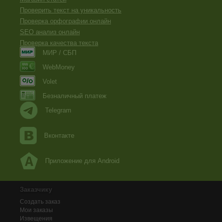
Проверить текст на уникальность
Проверка орфографии онлайн
SEO анализ онлайн
Проверка качества текста
МИР / СБП
WebMoney
Volet
Безналичный платеж
Telegram
Вконтакте
Приложение для Android
Заказчику
Создать заказ
Мои заказы
Извещения