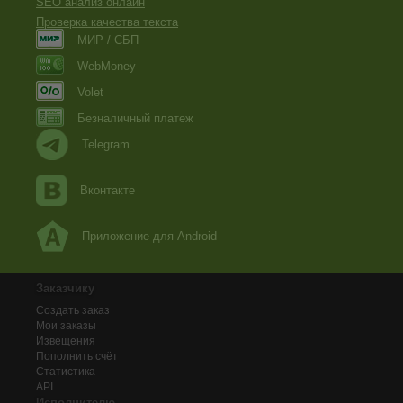
SEO анализ онлайн
Проверка качества текста
МИР / СБП
WebMoney
Volet
Безналичный платеж
Telegram
Вконтакте
Приложение для Android
Заказчику
Создать заказ
Мои заказы
Извещения
Пополнить счёт
Статистика
API
Исполнителю