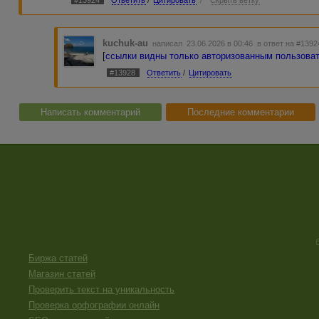
#13924
Ответить
/
Цитировать
/
Скрыть ветку
kuchuk-au
написал 23.06.2026 в 00:46
в ответ на #1392
[
ссылки видны только авторизованным пользова
#13928
Ответить
/
Цитировать
Написать комментарий
Последние комментарии
Биржа статей
Магазин статей
Проверить текст на уникальность
Проверка орфографии онлайн