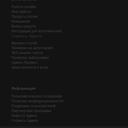
Работа онлайн
Мои работы
Продать статью
Извещения
Вывод средств
Инструкции для исполнителей
Сервисы Адвего
Магазин статей
Проверка на антиплагиат
SEO-анализ текста
Проверка орфографии
Адвего
Лингвист
Заказ контента и услуг
Информация
Пользовательское соглашение
Политика конфиденциальности
Поддержка пользователей
Партнерская программа
Новости Адвего
Сервисы Адвего