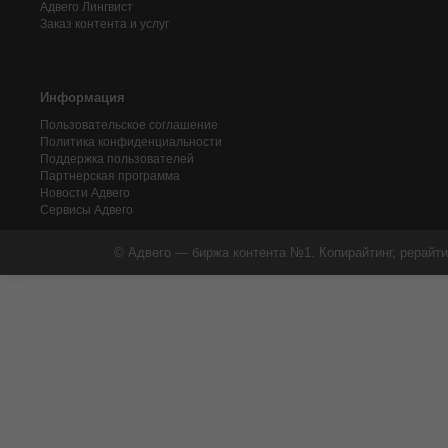
Адвего
Лингвист
Заказ контента и услуг
Информация
Пользовательское соглашение
Политика конфиденциальности
Поддержка пользователей
Партнерская программа
Новости Адвего
Сервисы Адвего
© Адвего — биржа контента №1. Копирайтинг, рерайти