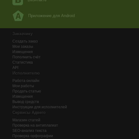
Приложение для Android
Заказчику
Создать заказ
Мои заказы
Извещения
Пополнить счёт
Статистика
API
Исполнителю
Работа онлайн
Мои работы
Продать статью
Извещения
Вывод средств
Инструкции для исполнителей
Сервисы Адвего
Магазин статей
Проверка на антиплагиат
SEO-анализ текста
Проверка орфографии