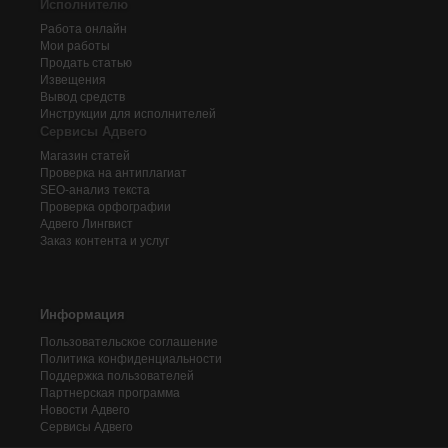
Исполнителю
Работа онлайн
Мои работы
Продать статью
Извещения
Вывод средств
Инструкции для исполнителей
Сервисы Адвего
Магазин статей
Проверка на антиплагиат
SEO-анализ текста
Проверка орфографии
Адвего
Лингвист
Заказ контента и услуг
Информация
Пользовательское соглашение
Политика конфиденциальности
Поддержка пользователей
Партнерская программа
Новости Адвего
Сервисы Адвего