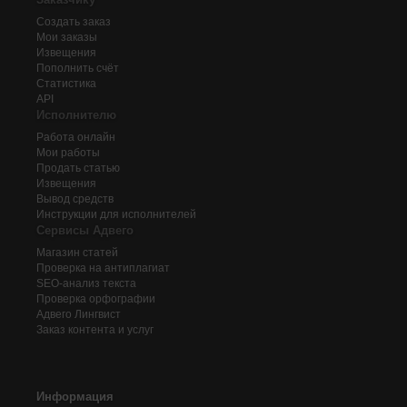
Создать заказ
Мои заказы
Извещения
Пополнить счёт
Статистика
API
Исполнителю
Работа онлайн
Мои работы
Продать статью
Извещения
Вывод средств
Инструкции для исполнителей
Сервисы Адвего
Магазин статей
Проверка на антиплагиат
SEO-анализ текста
Проверка орфографии
Адвего
Лингвист
Заказ контента и услуг
Информация