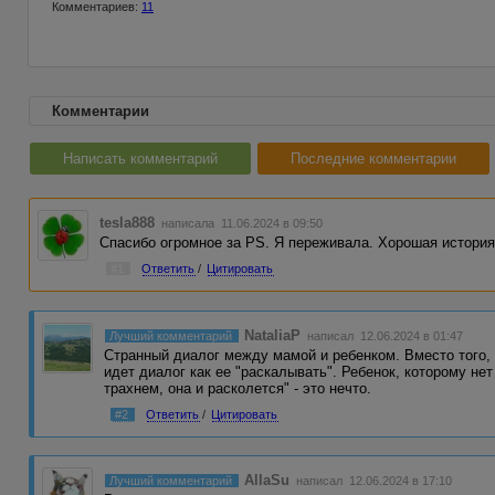
Комментариев:
11
Комментарии
Написать комментарий
Последние комментарии
tesla888
написала 11.06.2024 в 09:50
Спасибо огромное за PS. Я переживала. Хорошая история
#1
Ответить
/
Цитировать
NataliaP
Лучший комментарий
написал 12.06.2024 в 01:47
Странный диалог между мамой и ребенком. Вместо того, 
идет диалог как ее "раскалывать". Ребенок, которому нет
трахнем, она и расколется" - это нечто.
#2
Ответить
/
Цитировать
AllaSu
Лучший комментарий
написал 12.06.2024 в 17:10