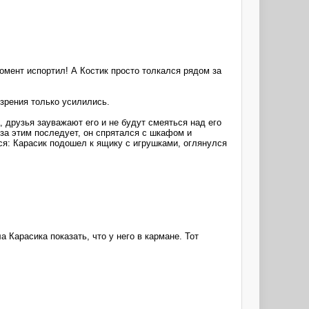
мент испортил! А Костик просто толкался рядом за
озрения только усилились.
, друзья зауважают его и не будут смеяться над его
 за этим последует, он спрятался с шкафом и
лся: Карасик подошел к ящику с игрушками, оглянулся
 Карасика показать, что у него в кармане. Тот