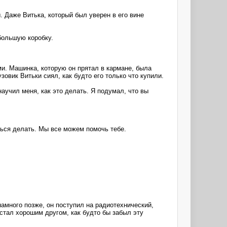
 Даже Витька, который был уверен в его вине
большую коробку.
ми. Машинка, которую он прятал в кармане, была
овик Витьки сиял, как будто его только что купили.
аучил меня, как это делать. Я подумал, что вы
ься делать. Мы все можем помочь тебе.
намного позже, он поступил на радиотехнический,
стал хорошим другом, как будто бы забыл эту