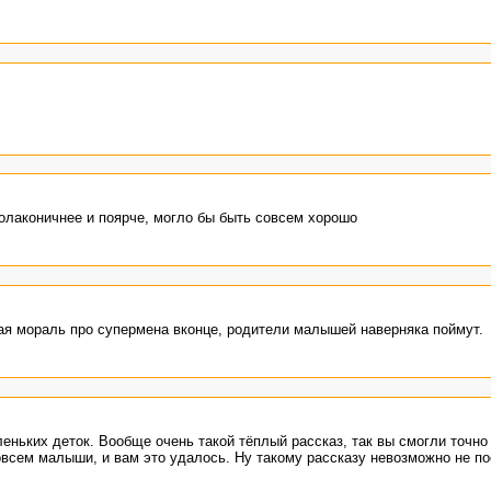
лаконичнее и поярче, могло бы быть совсем хорошо
ная мораль про супермена вконце, родители малышей наверняка поймут.
еньких деток. Вообще очень такой тёплый рассказ, так вы смогли точно
овсем малыши, и вам это удалось. Ну такому рассказу невозможно не по