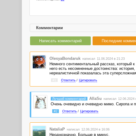
Комментарии
Написать комментарий
Последние комме
OlesyaBondaruk
написал 11.06.2024 в 21:23
Немного сентиментальный рассказ, который к
него есть несомненные достоинства: история,
нереалистичной показалась эта суперсложная 
#1
Ответить
/
Цитировать
AllaSu
Лучший комментарий
написал 12.06.2024 
Очень очевидно и очевидно мимо. Сиропа и п
#2
Ответить
/
Цитировать
NataliaP
написал 12.06.2024 в 16:06
Неоднозначно. Больше в минус.