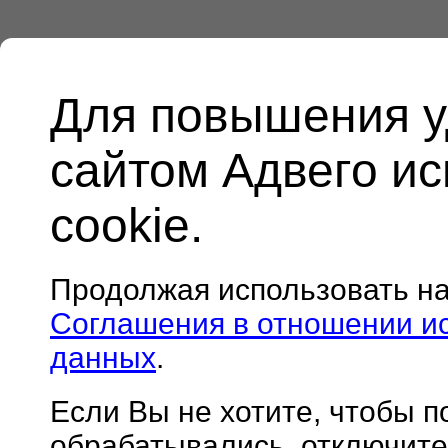
Для повышения у
сайтом Адвего и
cookie.
Продолжая использовать н
Соглашения в отношении и
данных
.
Если Вы не хотите, чтобы 
обрабатывались, отключите 