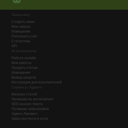
Заказчику
Создать заказ
Мои заказы
Извещения
Пополнить счёт
Статистика
API
Исполнителю
Работа онлайн
Мои работы
Продать статью
Извещения
Вывод средств
Инструкции для исполнителей
Сервисы Адвего
Магазин статей
Проверка на антиплагиат
SEO-анализ текста
Проверка орфографии
Адвего
Лингвист
Заказ контента и услуг