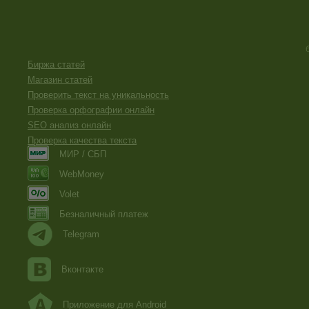
Биржа статей
Магазин статей
Проверить текст на уникальность
Проверка орфографии онлайн
SEO анализ онлайн
Проверка качества текста
МИР / СБП
WebMoney
Volet
Безналичный платеж
Telegram
Вконтакте
Приложение для Android