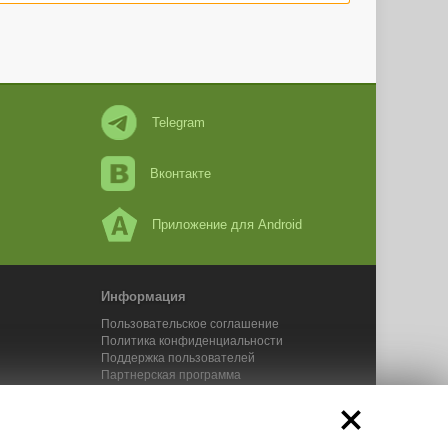
Telegram
Вконтакте
Приложение для Android
Информация
Пользовательское соглашение
Политика конфиденциальности
Поддержка пользователей
Партнерская программа
Новости Адвего
Сервисы Адвего