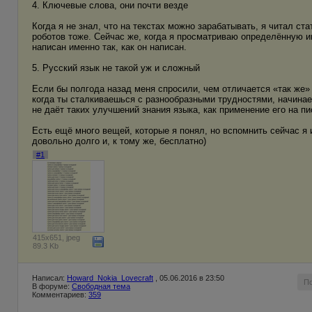
4. Ключевые слова, они почти везде
Когда я не знал, что на текстах можно зарабатывать, я читал ст
роботов тоже. Сейчас же, когда я просматриваю определённую 
написан именно так, как он написан.
5. Русский язык не такой уж и сложный
Если бы полгода назад меня спросили, чем отличается «так же» о
когда ты сталкиваешься с разнообразными трудностями, начинае
не даёт таких улучшений знания языка, как применение его на п
Есть ещё много вещей, которые я понял, но вспомнить сейчас я 
довольно долго и, к тому же, бесплатно)
#1
415x651, jpeg
89.3 Kb
Написал:
Howard_Nokia_Lovecraft
, 05.06.2016 в 23:50
П
В форуме:
Свободная тема
Комментариев:
359