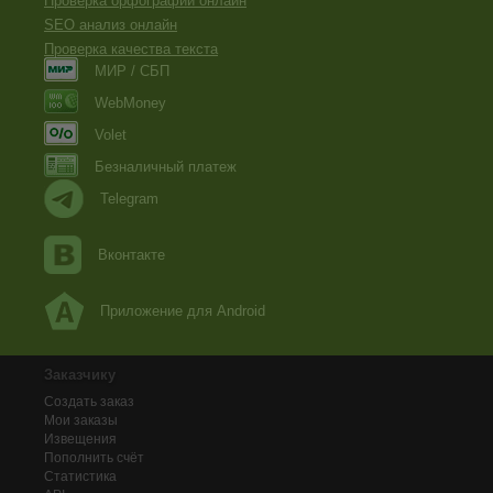
Проверка орфографии онлайн
SEO анализ онлайн
Проверка качества текста
МИР / СБП
WebMoney
Volet
Безналичный платеж
Telegram
Вконтакте
Приложение для Android
Заказчику
Создать заказ
Мои заказы
Извещения
Пополнить счёт
Статистика