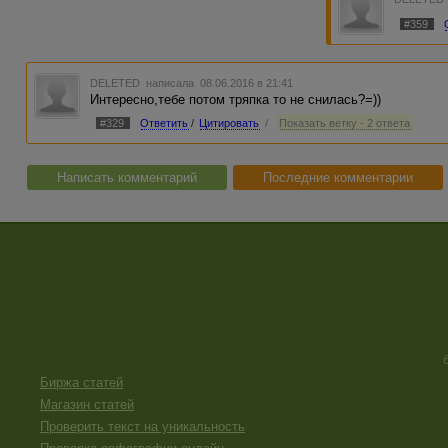
#359
DELETED
написала 08.06.2016 в 21:41
Интересно,тебе потом тряпка то не снилась?=))
#329
Ответить
/
Цитировать
/
Показать ветку - 2 ответа
Написать комментарий
Последние комментарии
Биржа статей
Магазин статей
Проверить текст на уникальность