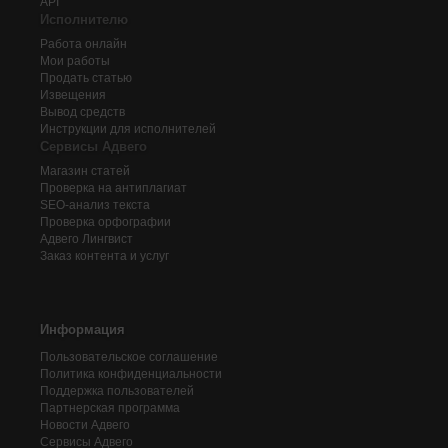
API
Исполнителю
Работа онлайн
Мои работы
Продать статью
Извещения
Вывод средств
Инструкции для исполнителей
Сервисы Адвего
Магазин статей
Проверка на антиплагиат
SEO-анализ текста
Проверка орфографии
Адвего
Лингвист
Заказ контента и услуг
Информация
Пользовательское соглашение
Политика конфиденциальности
Поддержка пользователей
Партнерская программа
Новости Адвего
Сервисы Адвего