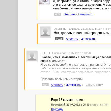
Я, например, уже стала, а через пару
они с сыном со школы дружили. А зам
неизбежны: у меня натура - не сахар,
#53
Ответить
/
Цитировать
DELETED
написала 21.08.2012 в 16:44
в от
Нет, довольно большой процент мам с
#225
Ответить
/
Цитировать
DELETED
написала 21.07.2012 в 08:28
Знаете, что я заметила? Свекрушницы стерва
свою значимость.
Я со свое первой не ужилась в принципе. У т
работы просто поваляться на диване или книж
стекал. Бывшего мужа специально подпаивала 
меня пьяный мужик как красная тряпка для бы
Показать весь комментарий
Говорила, что "мясом еще не обросли". Все м
гладили 30-летним утюгом, потому что новый, 
#54
Ответить
/
Цитировать
/
Скрыть ветку
Со своей нынешней свекрушницей просто не об
делаю вид, что мобилка разрядилась. А на до
Еще 18 комментариев
Кстати, скоро сама стану свекровью. Какая бу
Последний:
21.07.2012 в 05:49
в ответ на #54
отдельно в любом случае!!!!!! Я уже заранне
Показать