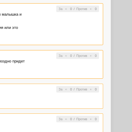
За
0
/
Против
0
ая малышка и
ия или это
За
0
/
Против
0
поздно придет
За
0
/
Против
0
За
0
/
Против
0