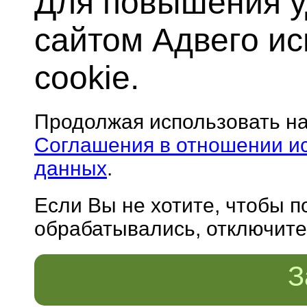
Для повышения у
сайтом Адвего и
cookie.
Продолжая использовать н
Соглашения в отношении и
данных
.
Если Вы не хотите, чтобы 
обрабатывались, отключите 
З