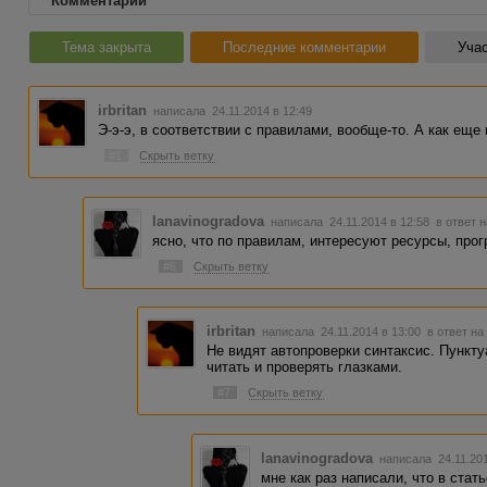
Комментарии
Тема закрыта
Последние комментарии
Учас
irbritan
написала 24.11.2014 в 12:49
Э-э-э, в соответствии с правилами, вообще-то. А как еще
#1
Скрыть ветку
lanavinogradova
написала 24.11.2014 в 12:58
в ответ н
ясно, что по правилам, интересуют ресурсы, прог
#6
Скрыть ветку
irbritan
написала 24.11.2014 в 13:00
в ответ на
Не видят автопроверки синтаксис. Пункту
читать и проверять глазками.
#7
Скрыть ветку
lanavinogradova
написала 24.11.20
мне как раз написали, что в стат