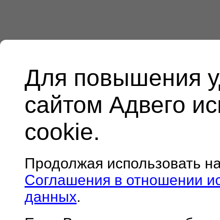
Для повышения у
сайтом Адвего и
cookie.
Продолжая использовать н
Соглашения в отношении и
данных
.