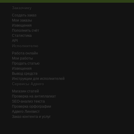
Заказчику
Создать заказ
Мои заказы
Извещения
Пополнить счёт
Статистика
API
Исполнителю
Работа онлайн
Мои работы
Продать статью
Извещения
Вывод средств
Инструкции для исполнителей
Сервисы Адвего
Магазин статей
Проверка на антиплагиат
SEO-анализ текста
Проверка орфографии
Адвего
Лингвист
Заказ контента и услуг