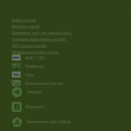
Биржа статей
Магазин статей
Проверить текст на уникальность
Проверка орфографии онлайн
SEO анализ онлайн
Проверка качества текста
МИР / СБП
WebMoney
Volet
Безналичный платеж
Telegram
Вконтакте
Приложение для Android