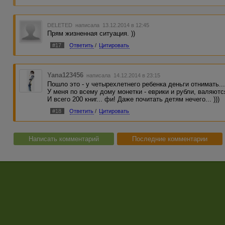
DELETED
написала 13.12.2014 в 12:45
Прям жизненная ситуация. ))
#17
Ответить
/
Цитировать
Yana123456
написала 14.12.2014 в 23:15
Пошло это - у четырехлетнего ребенка деньги отнимать... 
У меня по всему дому монетки - еврики и рубли, валяются.
И всего 200 книг... фи! Даже почитать детям нечего... )))
#18
Ответить
/
Цитировать
Написать комментарий
Последние комментарии