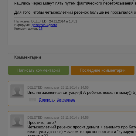
нашлись через минут пять путем фактического перетрясывания в
Для того, чтобы четырехлетний ребенок больше не просыпался о
Написала: DELETED , 24.11.2014 в 18:51
В форуме:
Детектив Адвего
Комментариев:
18
Комментарии
Написать комментарий
Последние комментарии
DELETED
написала 25.11.2014 в 14:55
Вполне жизненная ситуация)) А ребенок пошел в маму)) 
#1
Ответить
/
Цитировать
DELETED
написала 25.11.2014 в 14:58
Простите, што?
Четырехлетний ребенок просит деньги + зачем-то про Кат
имхо, уже диагноз) + зачем-то про конвертики и "куриру