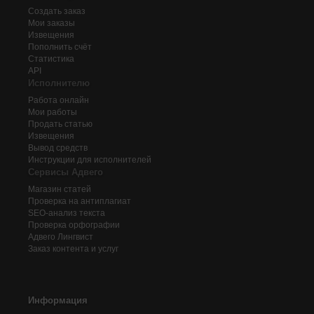
Создать заказ
Мои заказы
Извещения
Пополнить счёт
Статистика
API
Исполнителю
Работа онлайн
Мои работы
Продать статью
Извещения
Вывод средств
Инструкции для исполнителей
Сервисы Адвего
Магазин статей
Проверка на антиплагиат
SEO-анализ текста
Проверка орфографии
Адвего
Лингвист
Заказ контента и услуг
Информация