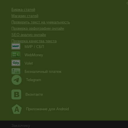
Биржа статей
Магазин статей
Проверить текст на уникальность
Проверка орфографии онлайн
SEO анализ онлайн
Проверка качества текста
МИР / СБП
WebMoney
Volet
Безналичный платеж
Telegram
Вконтакте
Приложение для Android
Заказчику